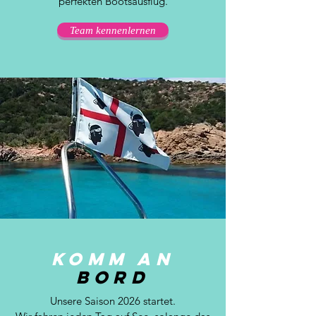
perfekten Bootsausflug.
Team kennenlernen
Komm an
Bord
Unsere Saison 2026 startet.