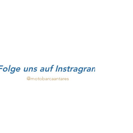
Folge uns auf Instragram
@motobarcaantares