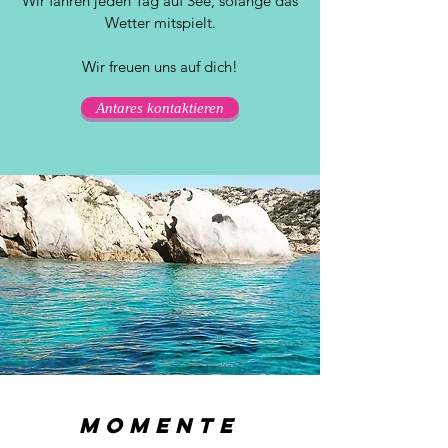
Wir fahren jeden Tag auf See, solange das
Wetter mitspielt.
Wir freuen uns auf dich!
Antares kontaktieren
Unvergessliche
Momente